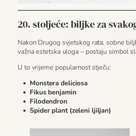
20. stoljeće: biljke za svako
Nakon Drugog svjetskog rata, sobne bil
važna estetska uloga – postaju simbol s
U to vrijeme popularnost stječu:
Monstera deliciosa
Fikus benjamin
Filodendron
Spider plant (zeleni ljiljan)