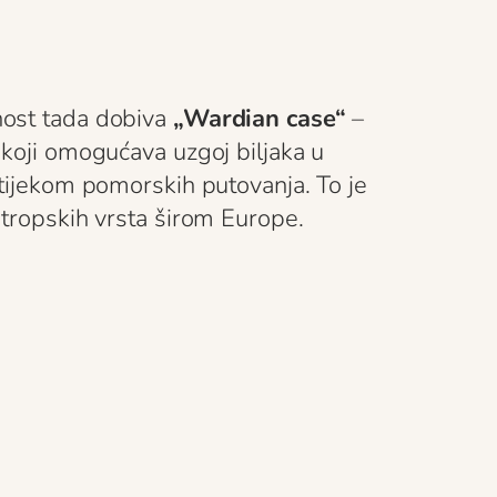
ost tada dobiva
„Wardian case“
–
 koji omogućava uzgoj biljaka u
 tijekom pomorskih putovanja. To je
 tropskih vrsta širom Europe.