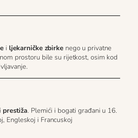
ve
i
ljekarničke zbirke
nego u privatne
renom prostoru bile su rijetkost, osim kod
ivljavanje.
 prestiža
. Plemići i bogati građani u 16.
, Engleskoj i Francuskoj