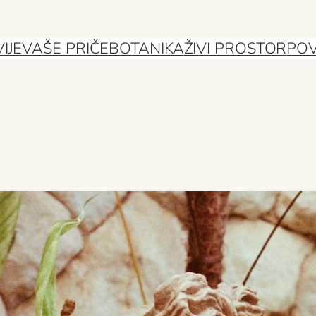
IJE
VAŠE PRIČE
BOTANIKA
ŽIVI PROSTOR
POV