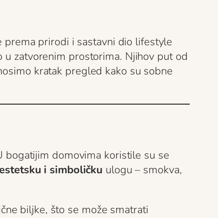
 prema prirodi i sastavni dio lifestyle
o u zatvorenim prostorima. Njihov put od
onosimo kratak pregled kako su sobne
U bogatijim domovima koristile su se
estetsku i simboličku
ulogu – smokva,
čne biljke, što se može smatrati