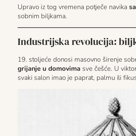
Upravo iz tog vremena potječe navika
sa
sobnim biljkama.
Industrijska revolucija: bil
19. stoljeće donosi masovno širenje sobnih
grijanje u domovima
sve češće. U viktor
svaki salon imao je paprat, palmu ili fikus