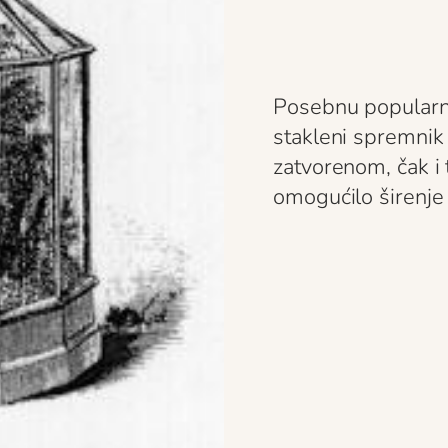
Posebnu popularn
stakleni spremnik
zatvorenom, čak i
omogućilo širenje