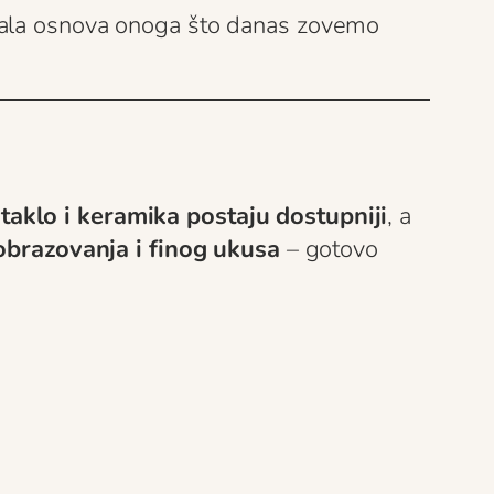
stala osnova onoga što danas zovemo
taklo i keramika postaju dostupniji
, a
 obrazovanja i finog ukusa
– gotovo