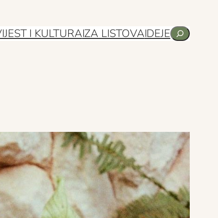
Pretraga
IJEST I KULTURA
IZA LISTOVA
IDEJE