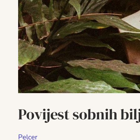
Povijest sobnih bi
Pelcer