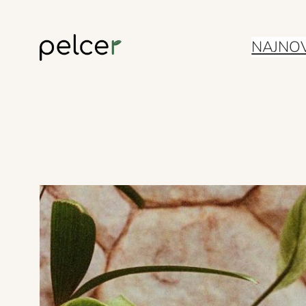
Skoči
NAJNOV
do
sadržaja