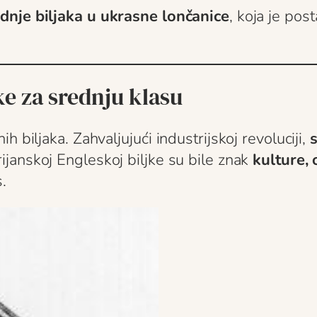
dnje biljaka u ukrasne lončanice
, koja je po
jke za srednju klasu
 biljaka. Zahvaljujući industrijskoj revoluciji,
s
ijanskoj Engleskoj biljke su bile znak
kulture,
.