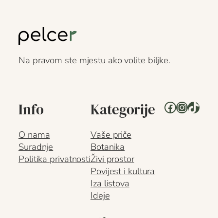
Na pravom ste mjestu ako volite biljke.
Facebook
Instagr
TikTo
Info
Kategorije
O nama
Vaše priče
Suradnje
Botanika
Politika privatnosti
Živi prostor
Povijest i kultura
Iza listova
Ideje