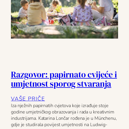
Razgovor: papirnato cvijeće i
umjetnost sporog stvaranja
VAŠE PRIČE
Iza nježnih papirnatih cvjetova koje izrađuje stoje
godine umjetničkog obrazovanja i rada u kreativnim
industrijama. Katarina Lončar rođena je u Münchenu,
gdje je studirala povijest umjetnosti na Ludwig-