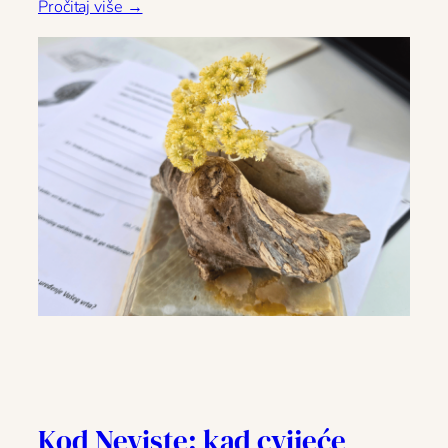
Pročitaj više →
Kod Neviste: kad cvijeće