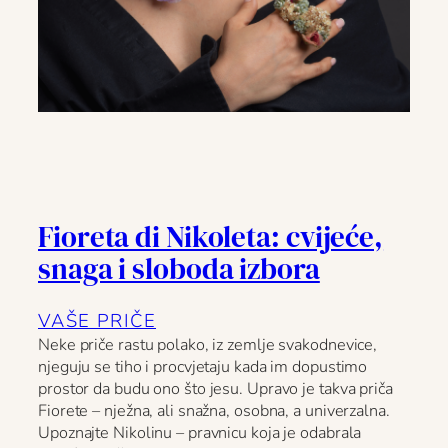
Fioreta di Nikoleta: cvijeće,
snaga i sloboda izbora
VAŠE PRIČE
Neke priče rastu polako, iz zemlje svakodnevice,
njeguju se tiho i procvjetaju kada im dopustimo
prostor da budu ono što jesu. Upravo je takva priča
Fiorete – nježna, ali snažna, osobna, a univerzalna.
Upoznajte Nikolinu – pravnicu koja je odabrala