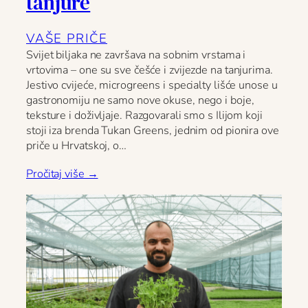
tanjure
VAŠE PRIČE
Svijet biljaka ne završava na sobnim vrstama i
vrtovima – one su sve češće i zvijezde na tanjurima.
Jestivo cvijeće, microgreens i specialty lišće unose u
gastronomiju ne samo nove okuse, nego i boje,
teksture i doživljaje. Razgovarali smo s Ilijom koji
stoji iza brenda Tukan Greens, jednim od pionira ove
priče u Hrvatskoj, o…
Pročitaj više →