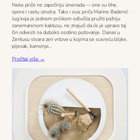
Neke priče ne započinju iznenada — one su tihe,
spore i rastu iznutra. Tako i ova: priča Marine Badenić
Jug koja je jednom prilikom odlučila pružiti pažnju
zanemarenom kaktusu, ne znajući da će je upravo taj
čin odvesti na duboko osobno putovanje. Danas u
Zentusu stvara zen vrtove u kojima se susreću biljke,
pijesak, kamenje…
Pročitaj više →