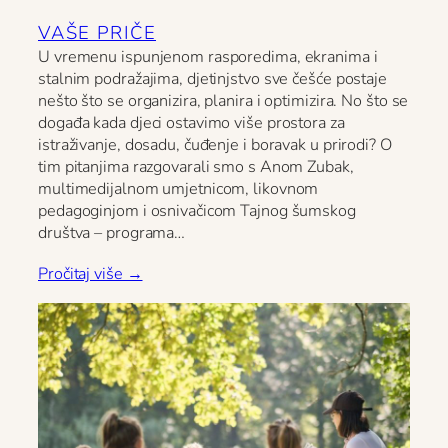
VAŠE PRIČE
U vremenu ispunjenom rasporedima, ekranima i
stalnim podražajima, djetinjstvo sve češće postaje
nešto što se organizira, planira i optimizira. No što se
događa kada djeci ostavimo više prostora za
istraživanje, dosadu, čuđenje i boravak u prirodi? O
tim pitanjima razgovarali smo s Anom Zubak,
multimedijalnom umjetnicom, likovnom
pedagoginjom i osnivačicom Tajnog šumskog
društva – programa…
Pročitaj više →