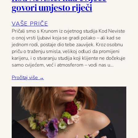
govori umjesto riječi
VAŠE PRIČE
Pričali smo s Krunom iz cvjetnog studija Kod Neviste
o onoj vrsti ljubavi koja se gradi polako – ali kad se
jednom rodi, postaje dio tebe zauvijek. Kroz osobnu
priču o traženju smisla, velikoj odluci da promijeni
karijeru, i o stvaranju studija koji klijente ne dočekuje
samo cvijećem, već i atmosferom – vodi nas u…
Pročitaj više →