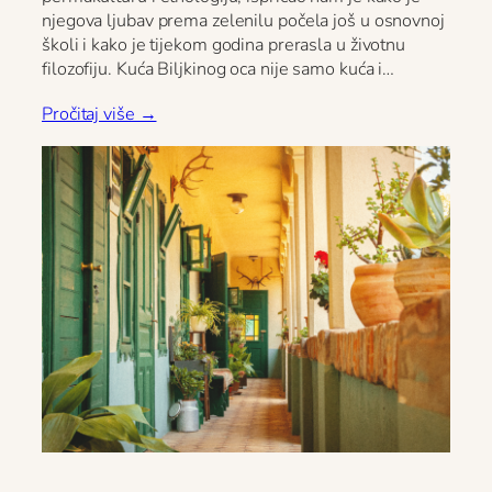
njegova ljubav prema zelenilu počela još u osnovnoj
školi i kako je tijekom godina prerasla u životnu
filozofiju. Kuća Biljkinog oca nije samo kuća i…
Pročitaj više →