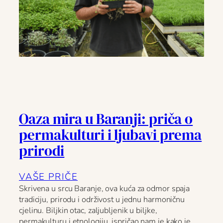
Oaza mira u Baranji: priča o
permakulturi i ljubavi prema
prirodi
VAŠE PRIČE
Skrivena u srcu Baranje, ova kuća za odmor spaja
tradiciju, prirodu i održivost u jednu harmoničnu
cjelinu. Biljkin otac, zaljubljenik u biljke,
permakulturu i etnologiju, ispričao nam je kako je