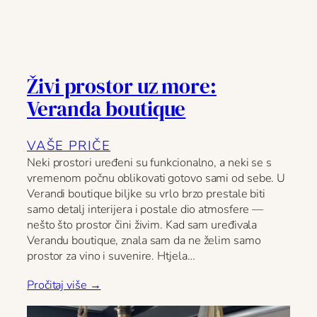
Živi prostor uz more:
Veranda boutique
VAŠE PRIČE
Neki prostori uređeni su funkcionalno, a neki se s
vremenom počnu oblikovati gotovo sami od sebe. U
Verandi boutique biljke su vrlo brzo prestale biti
samo detalj interijera i postale dio atmosfere —
nešto što prostor čini živim. Kad sam uređivala
Verandu boutique, znala sam da ne želim samo
prostor za vino i suvenire. Htjela…
Pročitaj više →