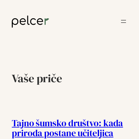
Skoči
do
sadržaja
Vaše priče
Tajno šumsko društvo: kada
priroda postane učiteljica