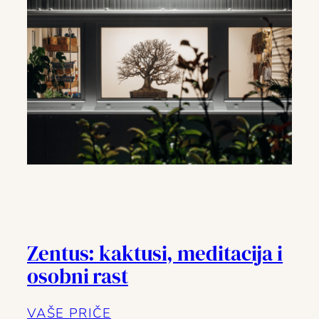
Zentus: kaktusi, meditacija i
osobni rast
VAŠE PRIČE