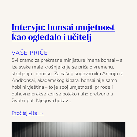
Intervju: bonsai umjetnost
kao ogledalo i učitelj
VAŠE PRIČE
Svi znamo za prekrasne minijature imena bonsai – a
iza svake male krošnje krije se priča o vremenu,
strpljenju i odnosu. Za našeg sugovornika Andriju iz
Andbonsai, akademskog kipara, bonsai nije samo
hobi ni vještina – to je spoj umjetnosti, prirode i
duhovne prakse koji se polako i tiho pretvorio u
životni put. Njegova ljubav…
Pročitaj više →