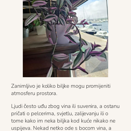
Zanimljivo je koliko biljke mogu promijeniti
atmosferu prostora.
Ljudi često uđu zbog vina ili suvenira, a ostanu
pričati o pelcerima, svjetlu, zalijevanju ili o
tome kako im neka biljka kod kuće nikako ne
uspijeva. Nekad netko ode s bocom vina, a