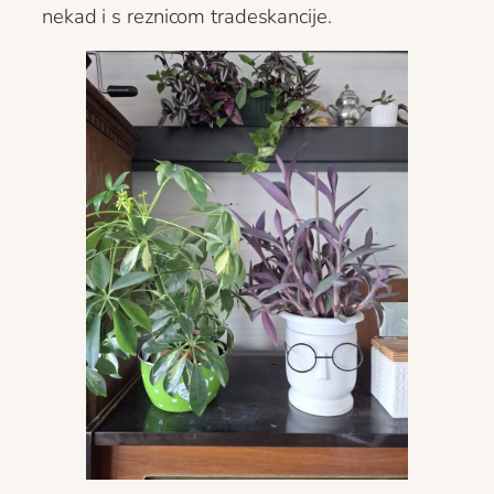
nekad i s reznicom tradeskancije.