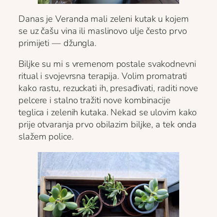
Danas je Veranda mali zeleni kutak u kojem
se uz čašu vina ili maslinovo ulje često prvo
primijeti — džungla.
Biljke su mi s vremenom postale svakodnevni
ritual i svojevrsna terapija. Volim promatrati
kako rastu, rezuckati ih, presađivati, raditi nove
pelcere i stalno tražiti nove kombinacije
teglica i zelenih kutaka. Nekad se ulovim kako
prije otvaranja prvo obilazim biljke, a tek onda
slažem police.