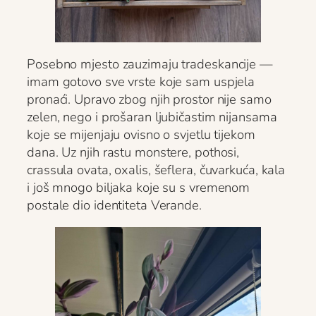
Posebno mjesto zauzimaju tradeskancije —
imam gotovo sve vrste koje sam uspjela
pronaći. Upravo zbog njih prostor nije samo
zelen, nego i prošaran ljubičastim nijansama
koje se mijenjaju ovisno o svjetlu tijekom
dana. Uz njih rastu monstere, pothosi,
crassula ovata, oxalis, šeflera, čuvarkuća, kala
i još mnogo biljaka koje su s vremenom
postale dio identiteta Verande.