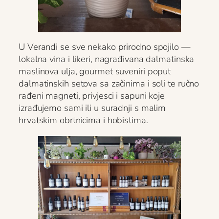
U Verandi se sve nekako prirodno spojilo —
lokalna vina i likeri, nagrađivana dalmatinska
maslinova ulja, gourmet suveniri poput
dalmatinskih setova sa začinima i soli te ručno
rađeni magneti, privjesci i sapuni koje
izrađujemo sami ili u suradnji s malim
hrvatskim obrtnicima i hobistima.