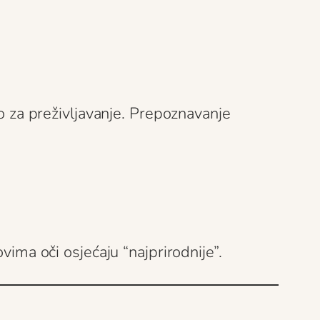
no za preživljavanje. Prepoznavanje
vima oči osjećaju “najprirodnije”.