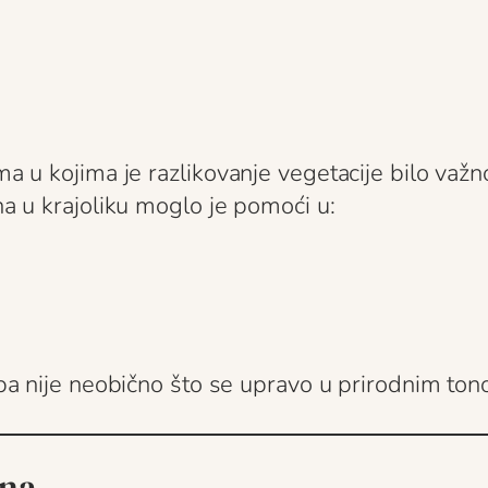
ima u kojima je razlikovanje vegetacije bilo važ
ena u krajoliku moglo je pomoći u:
 pa nije neobično što se upravo u prirodnim tono