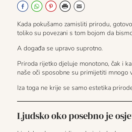
Kada pokušamo zamisliti prirodu, gotovo 
toliko su povezani s tom bojom da bismo
A događa se upravo suprotno.
Priroda rijetko djeluje monotono, čak i 
naše oči sposobne su primijetiti mnogo v
Iza toga ne krije se samo estetika prirode
Ljudsko oko posebno je osje