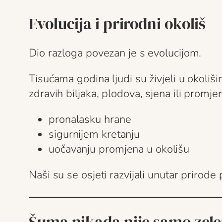
Evolucija i prirodni okoliš
Dio razloga povezan je s evolucijom.
Tisućama godina ljudi su živjeli u okoliš
zdravih biljaka, plodova, sjena ili promj
pronalasku hrane
sigurnijem kretanju
uočavanju promjena u okolišu
Naši su se osjeti razvijali unutar prirode