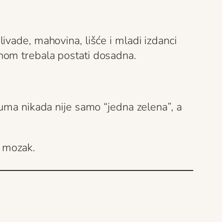
ivade, mahovina, lišće i mladi izdanci
nom trebala postati dosadna.
Šuma nikada nije samo “jedna zelena”, a
i mozak.