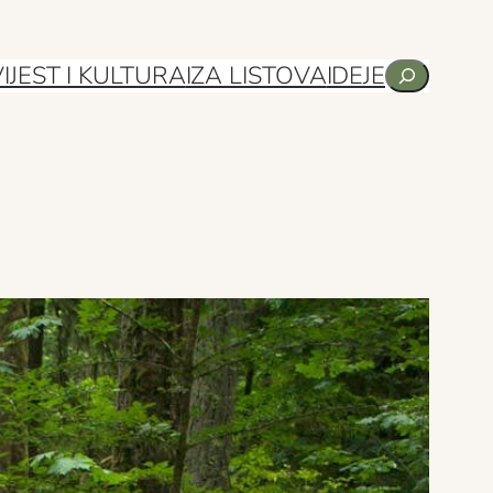
Pretraga
IJEST I KULTURA
IZA LISTOVA
IDEJE