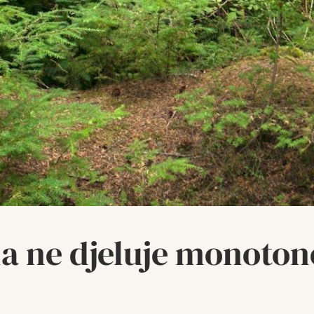
da ne djeluje monoton