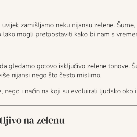
uvijek zamišljamo neku nijansu zelene. Šume, l
 lako mogli pretpostaviti kako bi nam s vreme
kada gledamo gotovo isključivo zelene tonove. 
iše nijansi nego što često mislimo.
, nego i način na koji su evoluirali ljudsko oko 
tljivo na zelenu