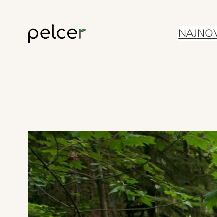
Skoči
NAJNOV
do
sadržaja