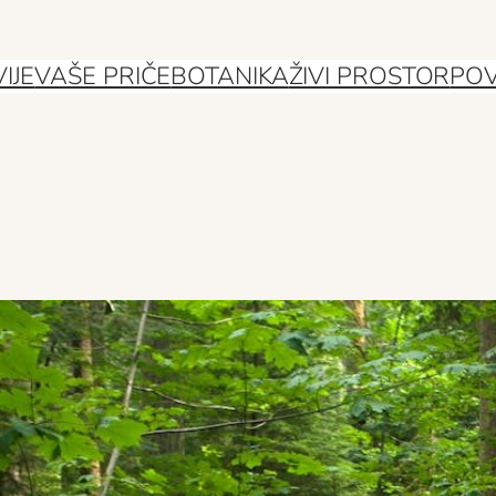
IJE
VAŠE PRIČE
BOTANIKA
ŽIVI PROSTOR
POV