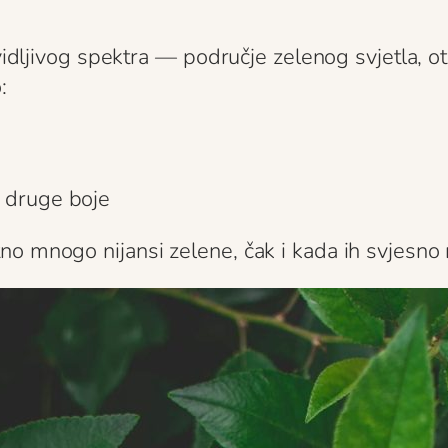
 vidljivog spektra — područje zelenog svjetla, 
:
e druge boje
no mnogo nijansi zelene, čak i kada ih svjesno