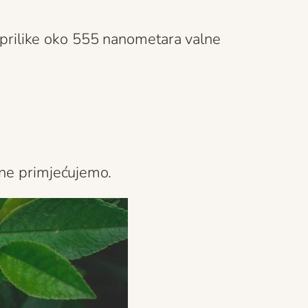
otprilike oko 555 nanometara valne
 ne primjećujemo.