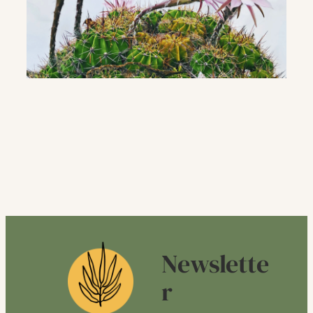
Newslette
r