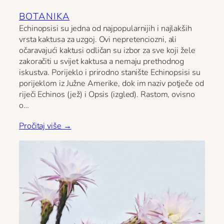
BOTANIKA
Echinopsisi su jedna od najpopularnijih i najlakših
vrsta kaktusa za uzgoj. Ovi nepretenciozni, ali
očaravajući kaktusi odličan su izbor za sve koji žele
zakoračiti u svijet kaktusa a nemaju prethodnog
iskustva. Porijeklo i prirodno stanište Echinopsisi su
porijeklom iz Južne Amerike, dok im naziv potječe od
riječi Echinos (jež) i Opsis (izgled). Rastom, ovisno
o…
Pročitaj više →