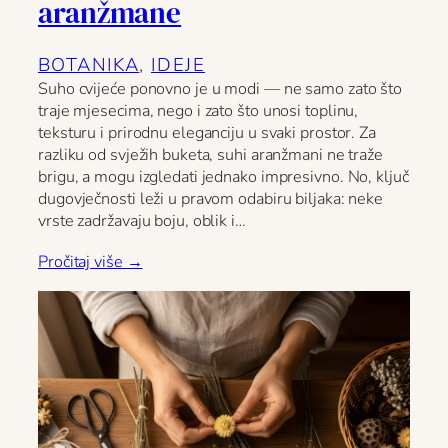
aranžmane
BOTANIKA
, 
IDEJE
Suho cvijeće ponovno je u modi — ne samo zato što
traje mjesecima, nego i zato što unosi toplinu,
teksturu i prirodnu eleganciju u svaki prostor. Za
razliku od svježih buketa, suhi aranžmani ne traže
brigu, a mogu izgledati jednako impresivno. No, ključ
dugovječnosti leži u pravom odabiru biljaka: neke
vrste zadržavaju boju, oblik i…
Pročitaj više →