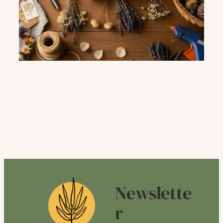
Newslette
r