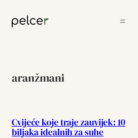
Skoči
do
sadržaja
aranžmani
Cvijeće koje traje zauvijek: 10
biljaka idealnih za suhe