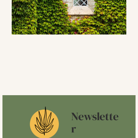
Newslette
r