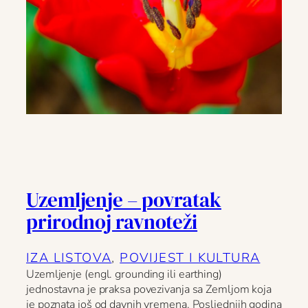
Uzemljenje – povratak
prirodnoj ravnoteži
IZA LISTOVA
, 
POVIJEST I KULTURA
Uzemljenje (engl. grounding ili earthing)
jednostavna je praksa povezivanja sa Zemljom koja
je poznata još od davnih vremena. Posljednjih godina