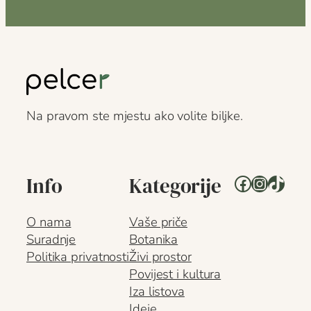
Na pravom ste mjestu ako volite biljke.
Facebook
Instagr
TikTo
Info
Kategorije
O nama
Vaše priče
Suradnje
Botanika
Politika privatnosti
Živi prostor
Povijest i kultura
Iza listova
Ideje