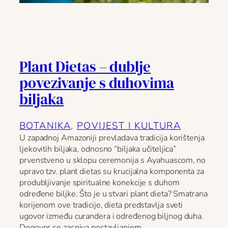
Plant Dietas – dublje
povezivanje s duhovima
biljaka
BOTANIKA
, 
POVIJEST I KULTURA
U zapadnoj Amazoniji prevladava tradicija korištenja
ljekovitih biljaka, odnosno “biljaka učiteljica”
prvenstveno u sklopu ceremonija s Ayahuascom, no
upravo tzv. plant dietas su krucijalna komponenta za
produbljivanje spiritualne konekcije s duhom
određene biljke. Što je u stvari plant dieta? Smatrana
korijenom ove tradicije, dieta predstavlja sveti
ugovor između curandera i određenog biljnog duha.
Dogovor se zasniva postavljanjem…