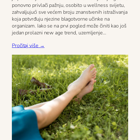
ponovno privlači pažnju, osobito u wellness svijetu,
zahvaljujući sve većem broju znanstvenih istraživanja
koja potvrđuju njezine blagotvorne učinke na
organizam. Iako se na prvi pogled može činiti kao još
jedan prolazni new age trend, uzemljenje…
Pročitaj više →