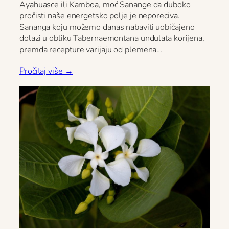
Ayahuasce ili Kamboa, moć Sanange da duboko
pročisti naše energetsko polje je neporeciva.
Sananga koju možemo danas nabaviti uobičajeno
dolazi u obliku Tabernaemontana undulata korijena,
premda recepture varijaju od plemena…
Pročitaj više →