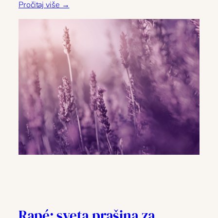
Pročitaj više →
Rapé: sveta prašina za