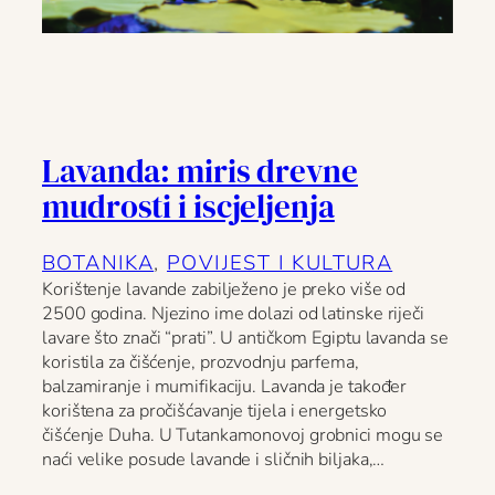
Lavanda: miris drevne
mudrosti i iscjeljenja
BOTANIKA
, 
POVIJEST I KULTURA
Korištenje lavande zabilježeno je preko više od
2500 godina. Njezino ime dolazi od latinske riječi
lavare što znači “prati”. U antičkom Egiptu lavanda se
koristila za čišćenje, prozvodnju parfema,
balzamiranje i mumifikaciju. Lavanda je također
korištena za pročišćavanje tijela i energetsko
čišćenje Duha. U Tutankamonovoj grobnici mogu se
naći velike posude lavande i sličnih biljaka,…