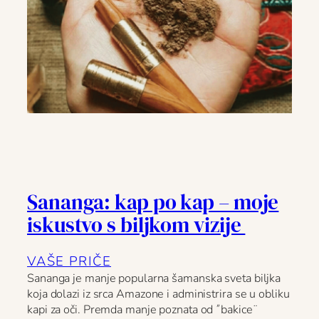
Sananga: kap po kap – moje
iskustvo s biljkom vizije
VAŠE PRIČE
Sananga je manje popularna šamanska sveta biljka
koja dolazi iz srca Amazone i administrira se u obliku
kapi za oči. Premda manje poznata od ˝bakice¨