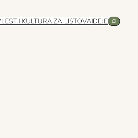
Pretraga
IJEST I KULTURA
IZA LISTOVA
IDEJE