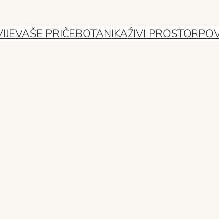
IJE
VAŠE PRIČE
BOTANIKA
ŽIVI PROSTOR
POV