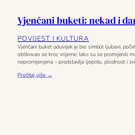
Vjenčani buketi: nekad i da
POVIJEST I KULTURA
Vjenčani buket oduvijek je bio simbol ljubavi, počet
oblikovao se kroz vrijeme. Iako su se promijenili mat
nepromijenjena – predstavlja ljepotu, plodnost i s
Pročitaj više →