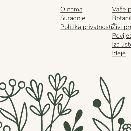
O nama
Vaše p
Suradnje
Botani
Politika privatnosti
Živi pr
Povijes
Iza lis
Ideje