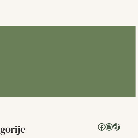
Facebook
Instagram
TikTok
gorije