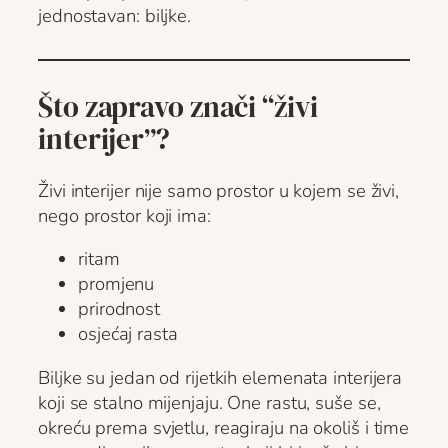
jednostavan: biljke.
Što zapravo znači “živi
interijer”?
Živi interijer nije samo prostor u kojem se živi,
nego prostor koji ima:
ritam
promjenu
prirodnost
osjećaj rasta
Biljke su jedan od rijetkih elemenata interijera
koji se stalno mijenjaju. One rastu, suše se,
okreću prema svjetlu, reagiraju na okoliš i time