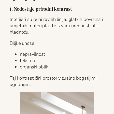
1. Nedostaje prirodni kontrast
Interijeri su puni ravnih linija, glatkih površina i
umjetnih materijala. To stvara urednost, ali i
hladnoću.
Biljke unose:
nepravilnost
teksturu
organski oblik
Taj kontrast čini prostor vizualno bogatijim i
ugodnijim.