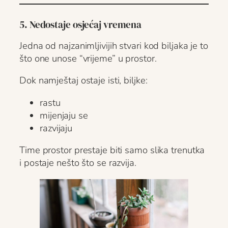
5. Nedostaje osjećaj vremena
Jedna od najzanimljivijih stvari kod biljaka je to
što one unose “vrijeme” u prostor.
Dok namještaj ostaje isti, biljke:
rastu
mijenjaju se
razvijaju
Time prostor prestaje biti samo slika trenutka
i postaje nešto što se razvija.