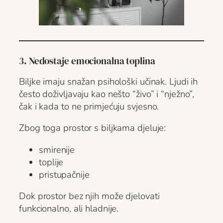
3. Nedostaje emocionalna toplina
Biljke imaju snažan psihološki učinak. Ljudi ih
često doživljavaju kao nešto “živo” i “nježno”,
čak i kada to ne primjećuju svjesno.
Zbog toga prostor s biljkama djeluje:
smirenije
toplije
pristupačnije
Dok prostor bez njih može djelovati
funkcionalno, ali hladnije.