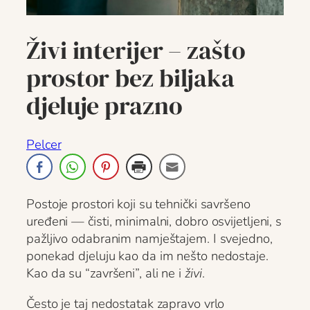
Živi interijer – zašto
prostor bez biljaka
djeluje prazno
Pelcer
Postoje prostori koji su tehnički savršeno
uređeni — čisti, minimalni, dobro osvijetljeni, s
pažljivo odabranim namještajem. I svejedno,
ponekad djeluju kao da im nešto nedostaje.
Kao da su “završeni”, ali ne i
živi
.
Često je taj nedostatak zapravo vrlo