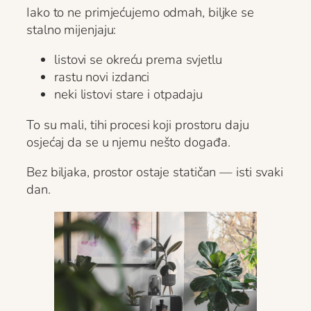
Iako to ne primjećujemo odmah, biljke se
stalno mijenjaju:
listovi se okreću prema svjetlu
rastu novi izdanci
neki listovi stare i otpadaju
To su mali, tihi procesi koji prostoru daju
osjećaj da se u njemu nešto događa.
Bez biljaka, prostor ostaje statičan — isti svaki
dan.