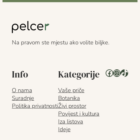
Na pravom ste mjestu ako volite biljke.
Facebook
Instagr
TikTo
Info
Kategorije
O nama
Vaše priče
Suradnje
Botanika
Politika privatnosti
Živi prostor
Povijest i kultura
Iza listova
Ideje