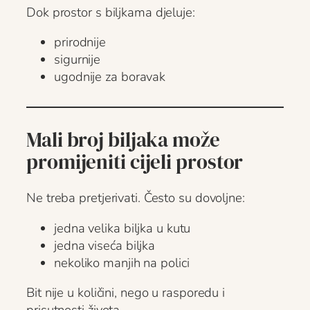
Dok prostor s biljkama djeluje:
prirodnije
sigurnije
ugodnije za boravak
Mali broj biljaka može
promijeniti cijeli prostor
Ne treba pretjerivati. Često su dovoljne:
jedna velika biljka u kutu
jedna viseća biljka
nekoliko manjih na polici
Bit nije u količini, nego u rasporedu i