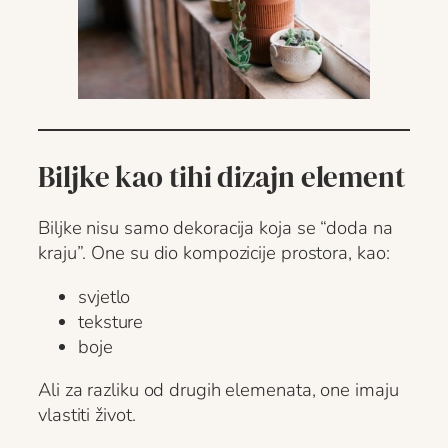
Biljke kao tihi dizajn element
Biljke nisu samo dekoracija koja se “doda na
kraju”. One su dio kompozicije prostora, kao:
svjetlo
teksture
boje
Ali za razliku od drugih elemenata, one imaju
vlastiti život.