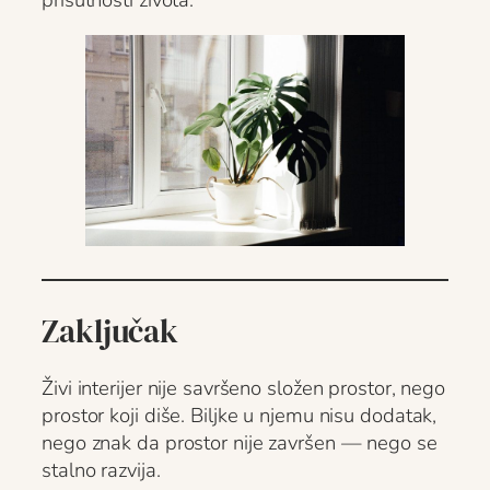
prisutnosti života.
Zaključak
Živi interijer nije savršeno složen prostor, nego
prostor koji diše. Biljke u njemu nisu dodatak,
nego znak da prostor nije završen — nego se
stalno razvija.