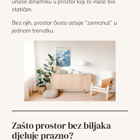
unose dinamiku u prostor koji bi inače bio
statičan.
Bez njih, prostor često ostaje “zamrznut” u
jednom trenutku.
Zašto prostor bez biljaka
djeluje prazno?