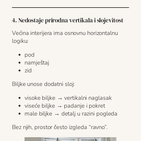
4. Nedostaje prirodna vertikala i slojevitost
Većina interijera ima osnovnu horizontalnu
logiku:
pod
namještaj
zid
Biljke unose dodatni sloj:
visoke biljke → vertikalni naglasak
viseće biljke → padanje i pokret
male biljke → detalj u razini pogleda
Bez njih, prostor često izgleda “ravno”.