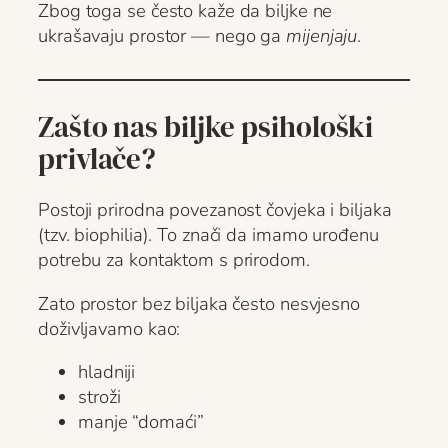
Zbog toga se često kaže da biljke ne
ukrašavaju prostor — nego ga
mijenjaju
.
Zašto nas biljke psihološki
privlače?
Postoji prirodna povezanost čovjeka i biljaka
(tzv. biophilia). To znači da imamo urođenu
potrebu za kontaktom s prirodom.
Zato prostor bez biljaka često nesvjesno
doživljavamo kao:
hladniji
stroži
manje “domaći”