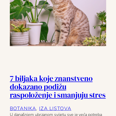
7 biljaka koje znanstveno
dokazano podižu
raspoloženje i smanjuju stres
BOTANIKA
, 
IZA LISTOVA
U današnjem ubrzanom svijetu sve je veća potreba