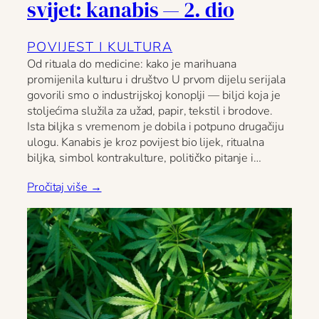
svijet: kanabis — 2. dio
POVIJEST I KULTURA
Od rituala do medicine: kako je marihuana
promijenila kulturu i društvo U prvom dijelu serijala
govorili smo o industrijskoj konoplji — biljci koja je
stoljećima služila za užad, papir, tekstil i brodove.
Ista biljka s vremenom je dobila i potpuno drugačiju
ulogu. Kanabis je kroz povijest bio lijek, ritualna
biljka, simbol kontrakulture, političko pitanje i…
Pročitaj više →