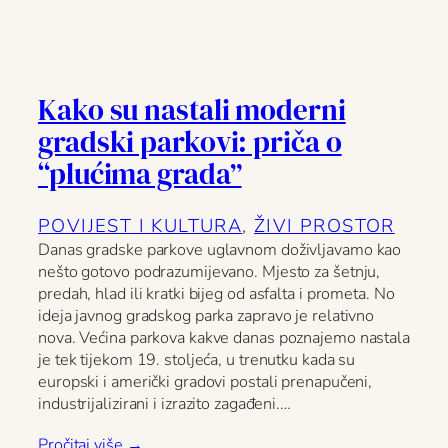
Kako su nastali moderni
gradski parkovi: priča o
“plućima grada”
POVIJEST I KULTURA
, 
ŽIVI PROSTOR
Danas gradske parkove uglavnom doživljavamo kao
nešto gotovo podrazumijevano. Mjesto za šetnju,
predah, hlad ili kratki bijeg od asfalta i prometa. No
ideja javnog gradskog parka zapravo je relativno
nova. Većina parkova kakve danas poznajemo nastala
je tek tijekom 19. stoljeća, u trenutku kada su
europski i američki gradovi postali prenapučeni,
industrijalizirani i izrazito zagađeni.…
Pročitaj više →