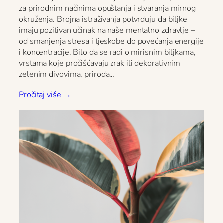
za prirodnim načinima opuštanja i stvaranja mirnog
okruženja. Brojna istraživanja potvrđuju da biljke
imaju pozitivan učinak na naše mentalno zdravlje –
od smanjenja stresa i tjeskobe do povećanja energije
i koncentracije. Bilo da se radi o mirisnim biljkama,
vrstama koje pročišćavaju zrak ili dekorativnim
zelenim divovima, priroda…
Pročitaj više →