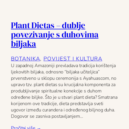
Plant Dietas – dublje
povezivanje s duhovima
biljaka
BOTANIKA
, 
POVIJEST I KULTURA
U zapadnoj Amazoniji prevladava tradicija korištenja
ljekovitih biljaka, odnosno “biljaka učiteljica”
prvenstveno u sklopu ceremonija s Ayahuascom, no
upravo tzv. plant dietas su krucijalna komponenta za
produbljivanje spiritualne konekcije s duhom
određene biljke. Što je u stvari plant dieta? Smatrana
korijenom ove tradicije, dieta predstavlja sveti
ugovor između curandera i određenog biljnog duha.
Dogovor se zasniva postavljanjem…
Pročitaj više →