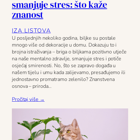
smanjuje stres: što kaže
znanost
IZA LISTOVA
U posljednjih nekoliko godina, biljke su postale
mnogo više od dekoracije u domu. Dokazuju to i
brojna istraživanja – briga o biljkama pozitivno utječe
na naše mentalno zdravlje, smanjuje stres i potiče
osjećaj smirenosti. No, što se zapravo događa u
našem tijelu i umu kada zalijevamo, presađujemo ili
jednostavno promatramo zelenilo? Znanstvena
osnova – priroda…
Pročitaj više →