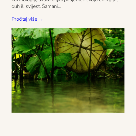
duh ili svijest. Šamani…
Pročitaj više →