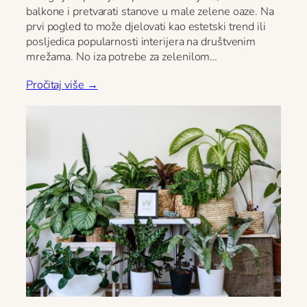
balkone i pretvarati stanove u male zelene oaze. Na
prvi pogled to može djelovati kao estetski trend ili
posljedica popularnosti interijera na društvenim
mrežama. No iza potrebe za zelenilom…
Pročitaj više →