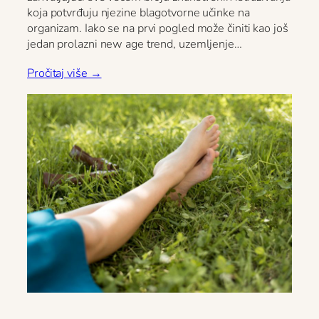
koja potvrđuju njezine blagotvorne učinke na
organizam. Iako se na prvi pogled može činiti kao još
jedan prolazni new age trend, uzemljenje…
Pročitaj više →