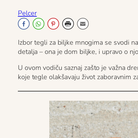
Pelcer
Izbor tegli za biljke mnogima se svodi na e
detalja – ona je dom biljke, i upravo o njo
U ovom vodiču saznaj zašto je važna dren
koje tegle olakšavaju život zaboravnim za