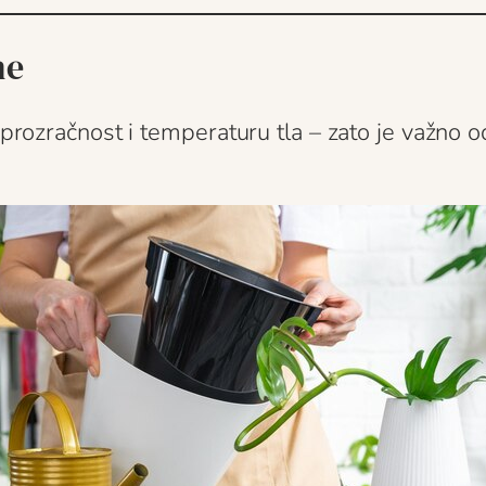
ne
, prozračnost i temperaturu tla – zato je važno