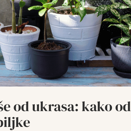
više od ukrasa: kako o
iljke