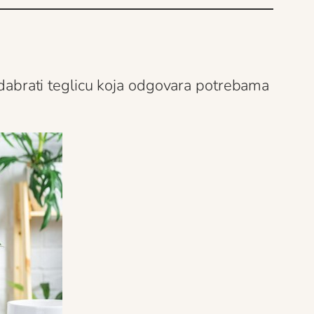
 odabrati teglicu koja odgovara potrebama