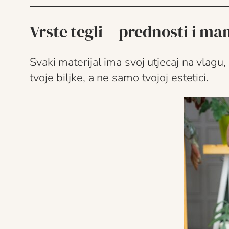
Vrste tegli – prednosti i ma
Svaki materijal ima svoj utjecaj na vlagu
tvoje biljke, a ne samo tvojoj estetici.