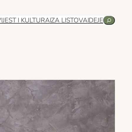
Pretraga
IJEST I KULTURA
IZA LISTOVA
IDEJE