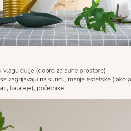
ju vlagu dulje (dobro za suhe prostore)
se zagrijavaju na suncu, manje estetske (iako po
ti, kalateje), početnike