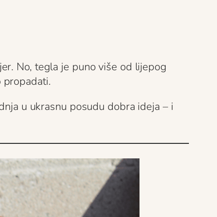
ijer. No, tegla je puno više od lijepog
o propadati.
adnja u ukrasnu posudu dobra ideja – i