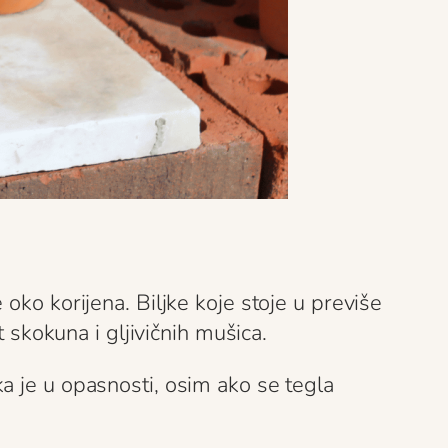
oko korijena. Biljke koje stoje u previše
t skokuna i gljivičnih mušica.
a je u opasnosti, osim ako se tegla