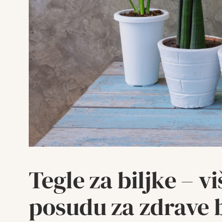
Tegle za biljke – 
posudu za zdrave b