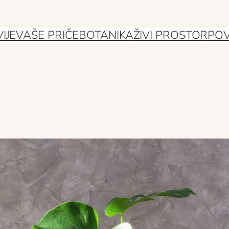
IJE
VAŠE PRIČE
BOTANIKA
ŽIVI PROSTOR
POV