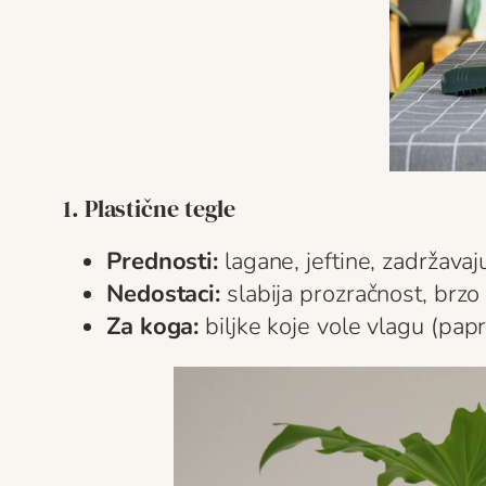
1. Plastične tegle
Prednosti:
lagane, jeftine, zadržava
Nedostaci:
slabija prozračnost, brzo 
Za koga:
biljke koje vole vlagu (papra