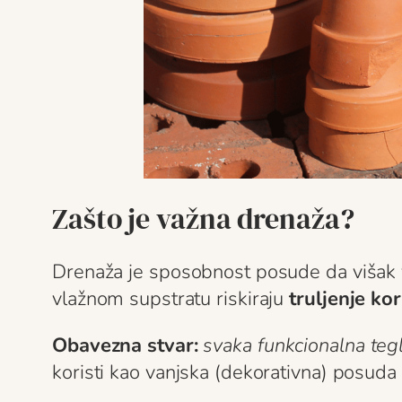
Zašto je važna drenaža?
Drenaža je sposobnost posude da višak vod
vlažnom supstratu riskiraju
truljenje kor
Obavezna stvar:
svaka funkcionalna teg
koristi kao vanjska (dekorativna) posuda