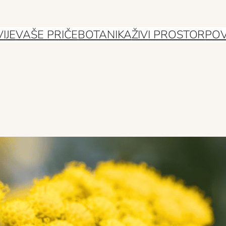
IJE
VAŠE PRIČE
BOTANIKA
ŽIVI PROSTOR
POV