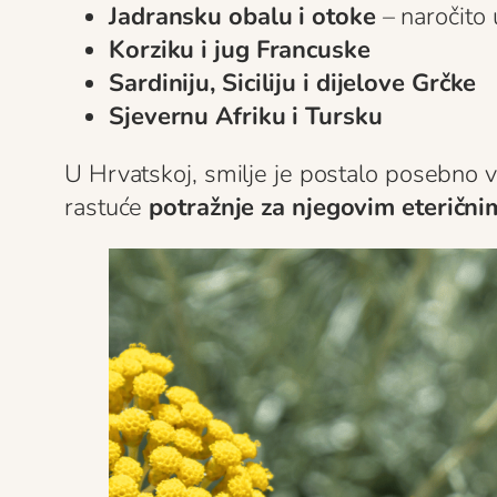
Jadransku obalu i otoke
– naročito 
Korziku i jug Francuske
Sardiniju, Siciliju i dijelove Grčke
Sjevernu Afriku i Tursku
U Hrvatskoj, smilje je postalo posebno v
rastuće
potražnje za njegovim eterični