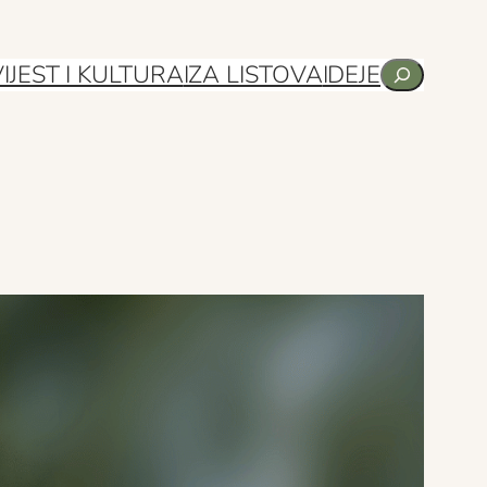
Pretraga
IJEST I KULTURA
IZA LISTOVA
IDEJE