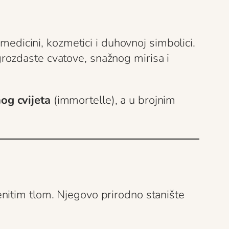
 medicini, kozmetici i duhovnoj simbolici.
u grozdaste cvatove, snažnog mirisa i
og cvijeta
(immortelle), a u brojnim
nitim tlom. Njegovo prirodno stanište