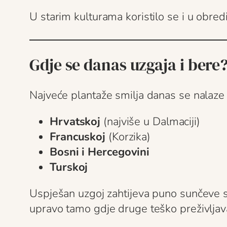
U starim kulturama koristilo se i u obred
Gdje se danas uzgaja i bere
Najveće plantaže smilja danas se nalaze 
Hrvatskoj
(najviše u Dalmaciji)
Francuskoj
(Korzika)
Bosni i Hercegovini
Turskoj
Uspješan uzgoj zahtijeva puno sunčeve sv
upravo tamo gdje druge teško preživljav