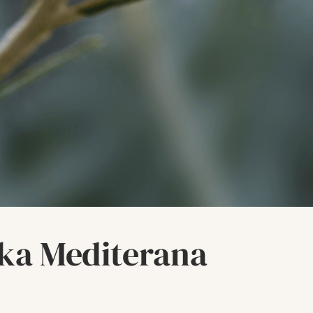
ljka Mediterana