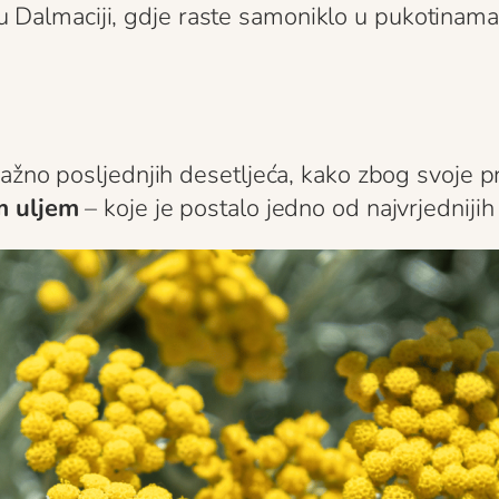
u Dalmaciji, gdje raste samoniklo u pukotinama
ažno posljednjih desetljeća, kako zbog svoje pr
m uljem
– koje je postalo jedno od najvrjednijih