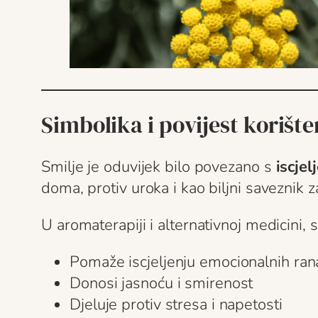
Simbolika i povijest korište
Smilje je oduvijek bilo povezano s
iscje
doma, protiv uroka i kao biljni saveznik 
U aromaterapiji i alternativnoj medicini, 
Pomaže iscjeljenju emocionalnih ran
Donosi jasnoću i smirenost
Djeluje protiv stresa i napetosti