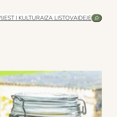
Pretraga
IJEST I KULTURA
IZA LISTOVA
IDEJE