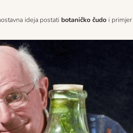
nostavna ideja postati
botaničko čudo
i primje