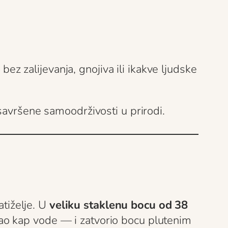
bez zalijevanja, gnojiva ili ikakve ljudske
 savršene samoodrživosti u prirodi.
atiželje. U
veliku staklenu bocu od 38
ao kap vode — i zatvorio bocu plutenim