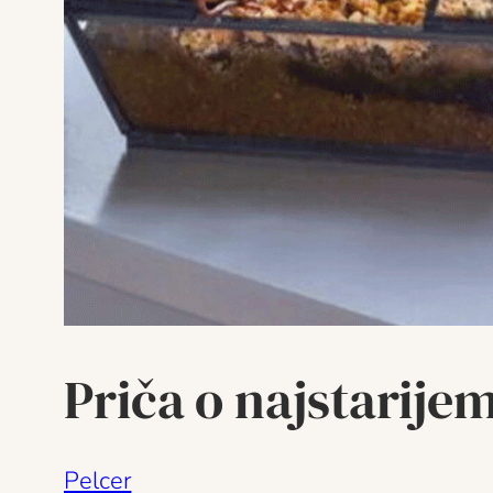
Priča o najstarije
Pelcer