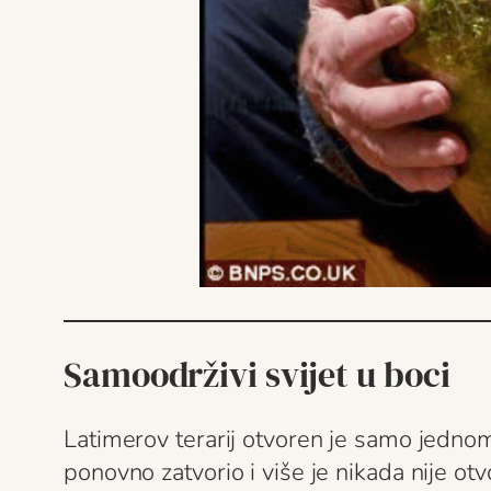
Samoodrživi svijet u boci
Latimerov terarij otvoren je samo jedn
ponovno zatvorio i više je nikada nije otv