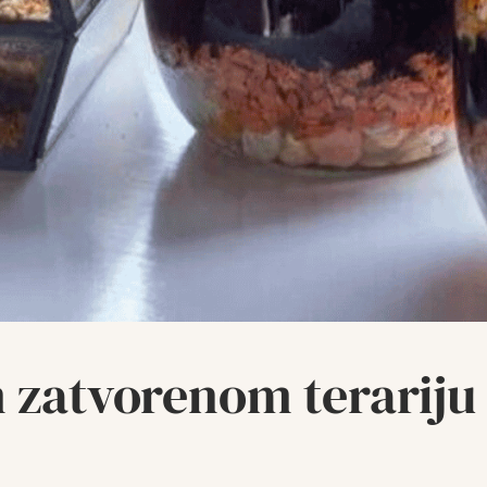
m zatvorenom terariju 