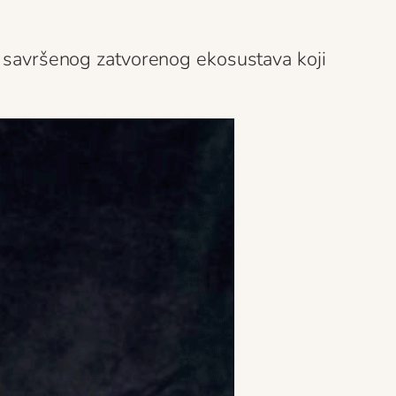
r savršenog zatvorenog ekosustava koji