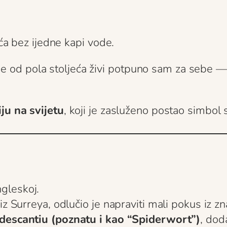
eća bez ijedne kapi vode.
 više od pola stoljeća živi potpuno sam za sebe — 
ju na svijetu
, koji je zasluženo postao simbol
gleskoj.
z Surreya, odlučio je napraviti mali pokus iz zn
descantiu (poznatu i kao “Spiderwort”)
, dod