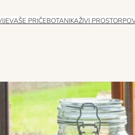
IJE
VAŠE PRIČE
BOTANIKA
ŽIVI PROSTOR
POV