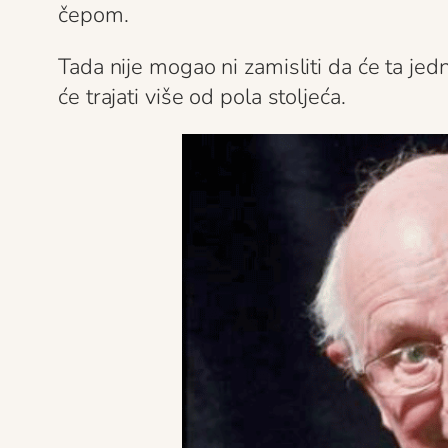
čepom.
Tada nije mogao ni zamisliti da će ta jed
će trajati više od pola stoljeća.