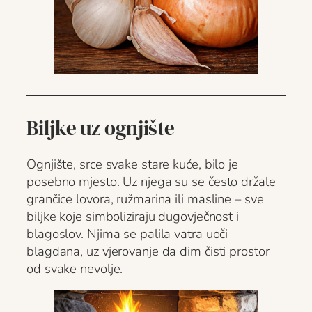
Biljke uz ognjište
Ognjište, srce svake stare kuće, bilo je
posebno mjesto. Uz njega su se često držale
grančice lovora, ružmarina ili masline – sve
biljke koje simboliziraju dugovječnost i
blagoslov. Njima se palila vatra uoči
blagdana, uz vjerovanje da dim čisti prostor
od svake nevolje.