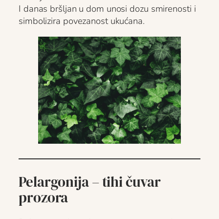
I danas bršljan u dom unosi dozu smirenosti i
simbolizira povezanost ukućana.
Pelargonija – tihi čuvar
prozora