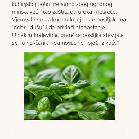
kuhinjskoj polici, ne samo zbog ugodnog
mirisa, već i kao zaštita od uroka i nesreće.
Vjerovalo se da kuća u kojoj raste bosiljak ima
“dobru dušu” i da privlači blagostanje.
U nekim krajevima, grančica bosiljka stavljala
se i u novčanik – da novac ne “bježi iz kuće”.