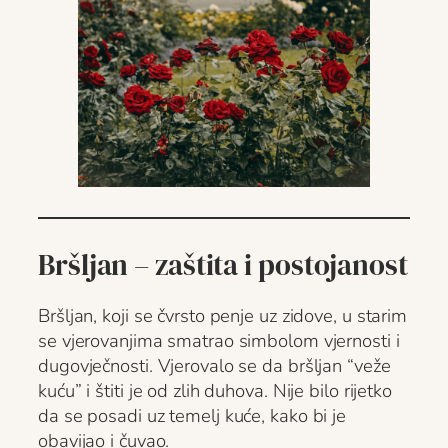
Bršljan – zaštita i postojanost
Bršljan, koji se čvrsto penje uz zidove, u starim
se vjerovanjima smatrao simbolom vjernosti i
dugovječnosti. Vjerovalo se da bršljan “veže
kuću” i štiti je od zlih duhova. Nije bilo rijetko
da se posadi uz temelj kuće, kako bi je
obavijao i čuvao.