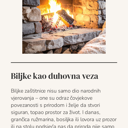
Biljke kao duhovna veza
Biljke zaštitnice nisu samo dio narodnih
vjerovanja – one su odraz čovjekove
povezanosti s prirodom i želje da stvori
siguran, topao prostor za život. I danas,
grančica ružmarina, bosiljka ili lovora uz prozor
ili na stolu podsjeća nas da priroda nije samo