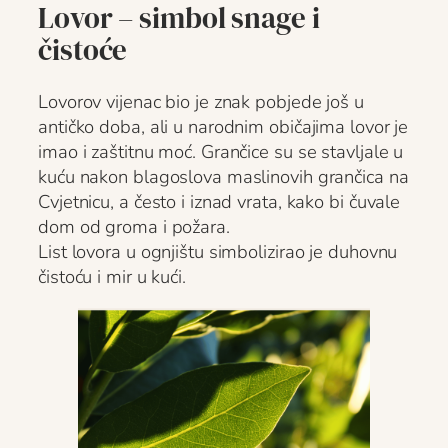
Lovor – simbol snage i
čistoće
Lovorov vijenac bio je znak pobjede još u
antičko doba, ali u narodnim običajima lovor je
imao i zaštitnu moć. Grančice su se stavljale u
kuću nakon blagoslova maslinovih grančica na
Cvjetnicu, a često i iznad vrata, kako bi čuvale
dom od groma i požara.
List lovora u ognjištu simbolizirao je duhovnu
čistoću i mir u kući.