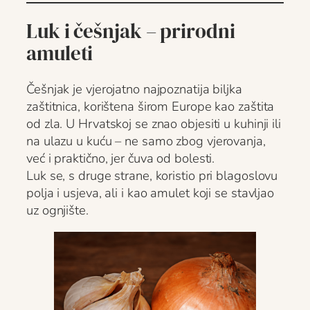
Luk i češnjak – prirodni
amuleti
Češnjak je vjerojatno najpoznatija biljka
zaštitnica, korištena širom Europe kao zaštita
od zla. U Hrvatskoj se znao objesiti u kuhinji ili
na ulazu u kuću – ne samo zbog vjerovanja,
već i praktično, jer čuva od bolesti.
Luk se, s druge strane, koristio pri blagoslovu
polja i usjeva, ali i kao amulet koji se stavljao
uz ognjište.