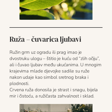
Ruža – čuvarica ljubavi
Ružin grm uz ogradu ili prag imao je
dvostruku ulogu – štitio je kuću od “zlih očiju”,
ali i čuvao ljubav među ukućanima. U mnogim
krajevima mlade djevojke sadile su ruže
nakon udaje kao simbol sretnog braka i
plodnosti.
Crvena ruža donosila je strast i snagu, bijela
mir i čistoću, a ružičasta zahvalnost i sklad.