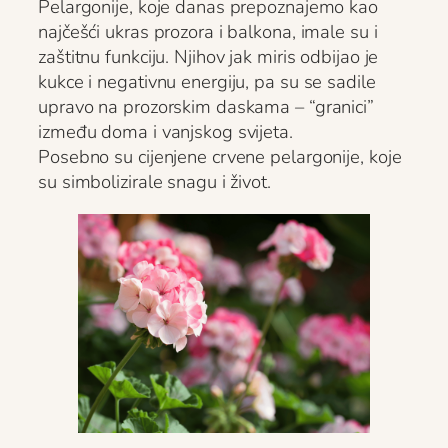
Pelargonije, koje danas prepoznajemo kao
najčešći ukras prozora i balkona, imale su i
zaštitnu funkciju. Njihov jak miris odbijao je
kukce i negativnu energiju, pa su se sadile
upravo na prozorskim daskama – “granici”
između doma i vanjskog svijeta.
Posebno su cijenjene crvene pelargonije, koje
su simbolizirale snagu i život.