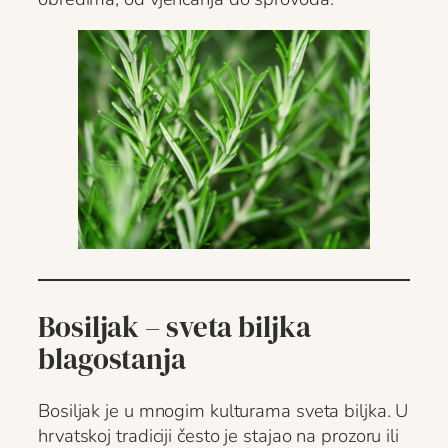
Bosiljak – sveta biljka
blagostanja
Bosiljak je u mnogim kulturama sveta biljka. U
hrvatskoj tradiciji često je stajao na prozoru ili