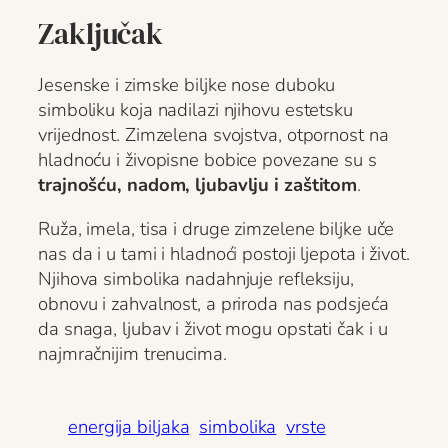
Zaključak
Jesenske i zimske biljke nose duboku
simboliku koja nadilazi njihovu estetsku
vrijednost. Zimzelena svojstva, otpornost na
hladnoću i živopisne bobice povezane su s
trajnošću, nadom, ljubavlju i zaštitom
.
Ruža, imela, tisa i druge zimzelene biljke uče
nas da i u tami i hladnoći postoji ljepota i život.
Njihova simbolika nadahnjuje refleksiju,
obnovu i zahvalnost, a priroda nas podsjeća
da snaga, ljubav i život mogu opstati čak i u
najmračnijim trenucima.
energija biljaka
simbolika
vrste