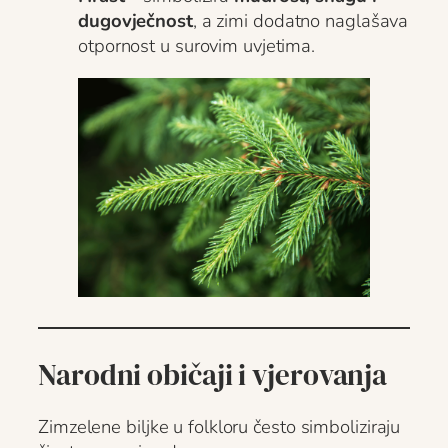
dugovječnost
, a zimi dodatno naglašava
otpornost u surovim uvjetima.
Narodni običaji i vjerovanja
Zimzelene biljke u folkloru često simboliziraju