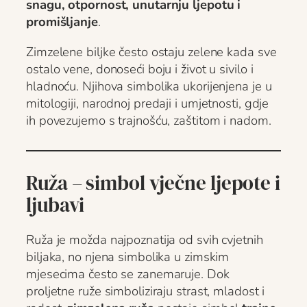
snagu, otpornost, unutarnju ljepotu i
promišljanje
.
Zimzelene biljke često ostaju zelene kada sve
ostalo vene, donoseći boju i život u sivilo i
hladnoću. Njihova simbolika ukorijenjena je u
mitologiji, narodnoj predaji i umjetnosti, gdje
ih povezujemo s trajnošću, zaštitom i nadom.
Ruža – simbol vječne ljepote i
ljubavi
Ruža je možda najpoznatija od svih cvjetnih
biljaka, no njena simbolika u zimskim
mjesecima često se zanemaruje. Dok
proljetne ruže simboliziraju strast, mladost i