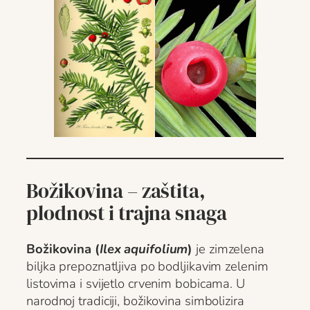
Božikovina – zaštita,
plodnost i trajna snaga
Božikovina (
Ilex aquifolium
)
je zimzelena
biljka prepoznatljiva po bodljikavim zelenim
listovima i svijetlo crvenim bobicama. U
narodnoj tradiciji, božikovina simbolizira