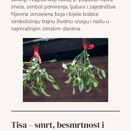
imele, simbol pomirenja, ljubavi i zajedništva.
Njezina zimzelena boja i bijele bobice
simboliziraju trajnu životnu snagu i nadu u
najmračnijim zimskim danima.
Tisa – smrt, besmrtnost i