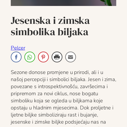
Jesenska i zimska
simbolika biljaka
Pelcer
Sezone donose promjene u prirodi, ali i u
našoj percepciji i simbolici biljaka. Jesen i zima,
povezane s introspektivnošću, završecima i
pripremom za novi ciklus, nose bogatu
simboliku koja se ogleda u biljkama koje
opstaju u hladnim mjesecima. Dok proljetne i
ljetne biljke simboliziraju rast i bujanje,
jesenske i zimske biljke podsjećaju nas na