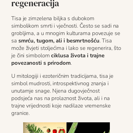
regeneracija
Tisa je zimzelena biljka s dubokom
simbolikom smrti i vječnosti. Često se sadi na
grobljima, a u mnogim kulturama povezuje se
sa
smrću, tugom, ali i besmrtnošću
. Tisa
može živjeti stoljećima i lako se regenerira, što
je čini simbolom
ciklusa života i trajne
povezanosti s prirodom
.
U mitologiji i ezoteričnim tradicijama, tisa je
simbol mudrosti, introspektivnog znanja i
unutarnje snage. Njena dugovječnost
podsjeća nas na prolaznost života, ali i na
trajne vrijednosti koje nadilaze vremenske
granice.