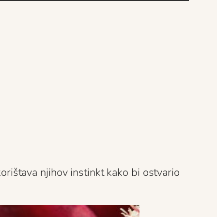
orištava njihov instinkt kako bi ostvario