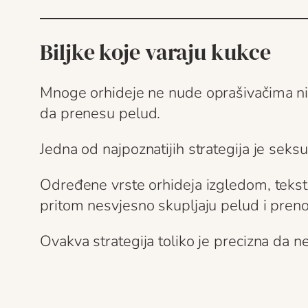
Biljke koje varaju kukce
Mnoge orhideje ne nude oprašivačima nika
da prenesu pelud.
Jedna od najpoznatijih strategija je seksu
Određene vrste orhideja izgledom, tekst
pritom nesvjesno skupljaju pelud i preno
Ovakva strategija toliko je precizna da n