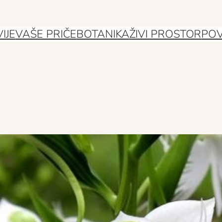
IJE
VAŠE PRIČE
BOTANIKA
ŽIVI PROSTOR
POV