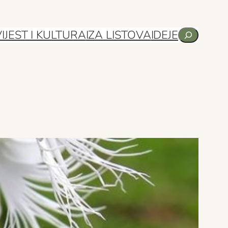
Pretraga
IJEST I KULTURA
IZA LISTOVA
IDEJE