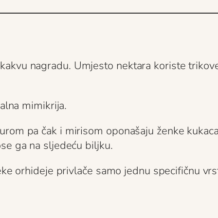
kvu nagradu. Umjesto nektara koriste trikove, 
alna mimikrija.
urom pa čak i mirisom oponašaju ženke kukaca. 
se ga na sljedeću biljku.
eke orhideje privlače samo jednu specifičnu vrs