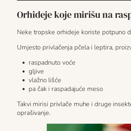
Orhideje koje mirišu na ra
Neke tropske orhideje koriste potpuno dr
Umjesto privlačenja pčela i leptira, proiz
raspadnuto voće
gljive
vlažno lišće
pa čak i raspadajuće meso
Takvi mirisi privlače muhe i druge insekte
oprašivanje.