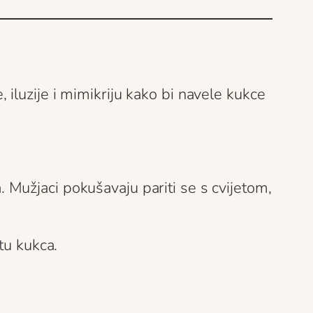
iluzije i mimikriju kako bi navele kukce
Mužjaci pokušavaju pariti se s cvijetom,
tu kukca.