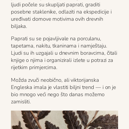
ljudi počele su skupljati paprati, graditi
posebne staklenike, odlaziti na ekspedicije i
uređivati domove motivima ovih drevnih
biljaka.
Paprati su se pojavljivale na porculanu,
tapetama, nakitu, tkaninama i namještaju.
Ljudi su ih uzgajali u dnevnim boravcima, čitali
knjige o njima i organizirali izlete u potrazi za
rijetkim primjercima.
Možda zvuči neobično, ali viktorijanska
Engleska imala je vlastiti biljni trend — i on je
bio mnogo veći nego što danas možemo
zamisliti.