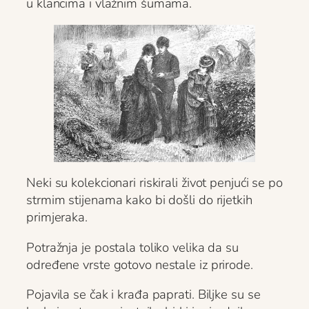
u klancima i vlažnim šumama.
Neki su kolekcionari riskirali život penjući se po
strmim stijenama kako bi došli do rijetkih
primjeraka.
Potražnja je postala toliko velika da su
određene vrste gotovo nestale iz prirode.
Pojavila se čak i krađa paprati. Biljke su se