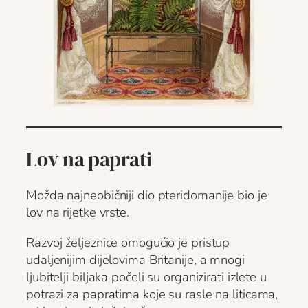
Lov na paprati
Možda najneobičniji dio pteridomanije bio je
lov na rijetke vrste.
Razvoj željeznice omogućio je pristup
udaljenijim dijelovima Britanije, a mnogi
ljubitelji biljaka počeli su organizirati izlete u
potrazi za papratima koje su rasle na liticama,