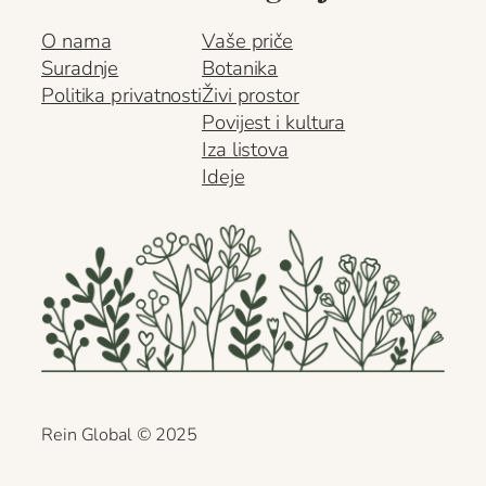
O nama
Vaše priče
Suradnje
Botanika
Politika privatnosti
Živi prostor
Povijest i kultura
Iza listova
Ideje
Rein Global
©
2025