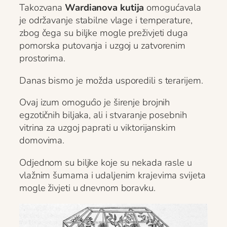
Takozvana
Wardianova kutija
omogućavala
je održavanje stabilne vlage i temperature,
zbog čega su biljke mogle preživjeti duga
pomorska putovanja i uzgoj u zatvorenim
prostorima.
Danas bismo je možda usporedili s terarijem.
Ovaj izum omogućio je širenje brojnih
egzotičnih biljaka, ali i stvaranje posebnih
vitrina za uzgoj paprati u viktorijanskim
domovima.
Odjednom su biljke koje su nekada rasle u
vlažnim šumama i udaljenim krajevima svijeta
mogle živjeti u dnevnom boravku.