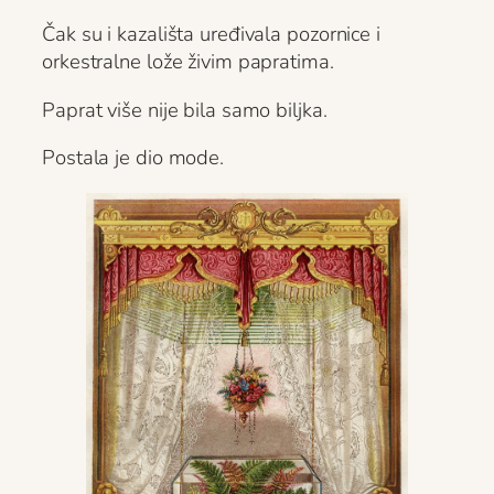
Čak su i kazališta uređivala pozornice i
orkestralne lože živim papratima.
Paprat više nije bila samo biljka.
Postala je dio mode.