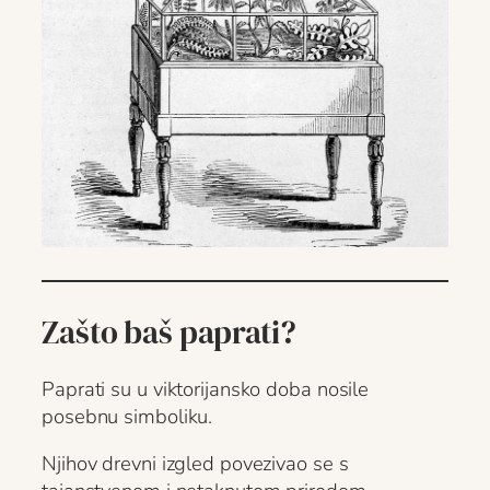
Zašto baš paprati?
Paprati su u viktorijansko doba nosile
posebnu simboliku.
Njihov drevni izgled povezivao se s