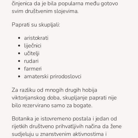
činjenica da je bila popularna među gotovo
svim društvenim slojevima.
Paprati su skupljali:
aristokrati
liječnici
učitelji
rudari
farmeri
amaterski prirodoslovci
Za razliku od mnogih drugih hobija
viktorijanskog doba, skupljanje paprati nije
bilo rezervirano samo za bogate.
Botanika je istovremeno postala i jedan od
rijetkih društveno prihvatljivih načina da žene
sudjeluju u znanstvenim aktivnostima i