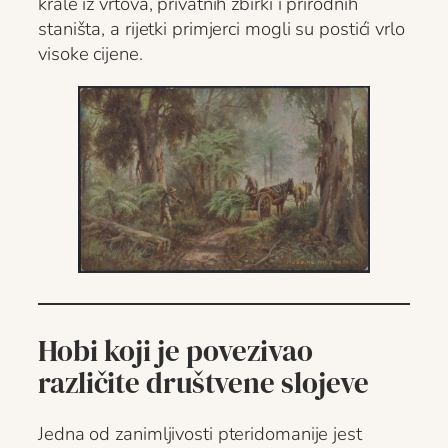
krale iz vrtova, privatnih zbirki i prirodnih
staništa, a rijetki primjerci mogli su postići vrlo
visoke cijene.
Hobi koji je povezivao
različite društvene slojeve
Jedna od zanimljivosti pteridomanije jest