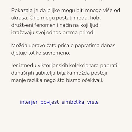
Pokazala je da biljke mogu biti mnogo više od
ukrasa. One mogu postati moda, hobi,
društveni fenomen i način na koji ljudi
izražavaju svoj odnos prema prirodi.
Možda upravo zato priča o papratima danas
djeluje toliko suvremeno.
Jer između viktorijanskih kolekcionara paprati i
današnjih ljubitelja biljaka možda postoji
manje razlika nego što bismo očekivali.
interijer
povijest
simbolika
vrste