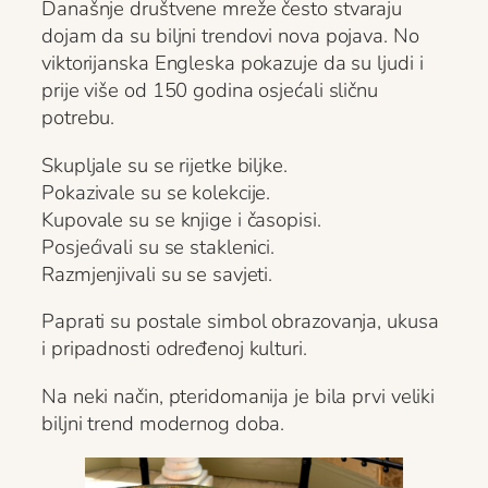
Današnje društvene mreže često stvaraju
dojam da su biljni trendovi nova pojava. No
viktorijanska Engleska pokazuje da su ljudi i
prije više od 150 godina osjećali sličnu
potrebu.
Skupljale su se rijetke biljke.
Pokazivale su se kolekcije.
Kupovale su se knjige i časopisi.
Posjećivali su se staklenici.
Razmjenjivali su se savjeti.
Paprati su postale simbol obrazovanja, ukusa
i pripadnosti određenoj kulturi.
Na neki način, pteridomanija je bila prvi veliki
biljni trend modernog doba.