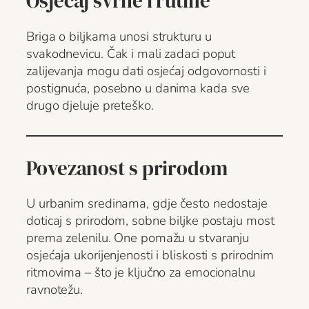
Osjećaj svrhe i rutine
Briga o biljkama unosi strukturu u
svakodnevicu. Čak i mali zadaci poput
zalijevanja mogu dati osjećaj odgovornosti i
postignuća, posebno u danima kada sve
drugo djeluje preteško.
Povezanost s prirodom
U urbanim sredinama, gdje često nedostaje
doticaj s prirodom, sobne biljke postaju most
prema zelenilu. One pomažu u stvaranju
osjećaja ukorijenjenosti i bliskosti s prirodnim
ritmovima – što je ključno za emocionalnu
ravnotežu.