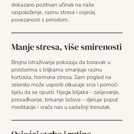
dokazano pozitivan učinak na naše
raspoloženje, razinu stresa i osjećaj
povezanosti s prirodom.
Manje stresa, više smirenosti
Brojna istraživanja pokazuju da boravak u
prostorima s biljkama smanjuje razinu
kortizola, hormona stresa. Sam pogled na
zelenilo može usporiti otkucaje srca i pomoći
tijelu da se opusti. Njega biljaka – zalijevanje,
presađivanje, brisanje listova – djeluje poput
meditacije i vraća nas u sadašnji trenutak.