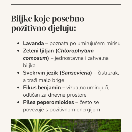
Biljke koje posebno
pozitivno djeluju:
Lavanda
– poznata po umirujućem mirisu
Zeleni ljiljan (
Chlorophytum
comosum
)
– jednostavna i zahvalna
biljka
Svekrvin jezik (
Sansevieria
)
– čisti zrak,
a traži malo brige
Fikus benjamin
– vizualno umirujući,
odličan za dnevne prostore
Pilea peperomioides
– često se
povezuje s pozitivnom energijom