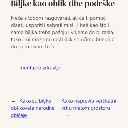
Biljke kao oblik tihe podrške
Neće s tobom razgovarati, ali će ti pomoći
disati, usporiti i sabrati misli. I baš kao što i
sama biljka treba pažnju i vrijeme da bi rasla,
tako i mi možemo rasti dok se učimo brinuti o
drugom živom biću.
mentalno zdravlje
←
Kako su biljke
Kako napraviti vertikalni
oblikovale narodne
vrt u malom prostoru
običaje
→