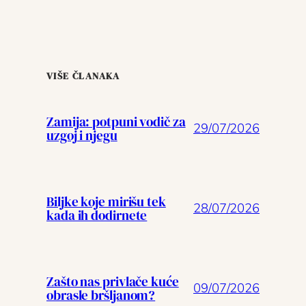
VIŠE ČLANAKA
Zamija: potpuni vodič za
29/07/2026
uzgoj i njegu
Biljke koje mirišu tek
28/07/2026
kada ih dodirnete
Zašto nas privlače kuće
09/07/2026
obrasle bršljanom?