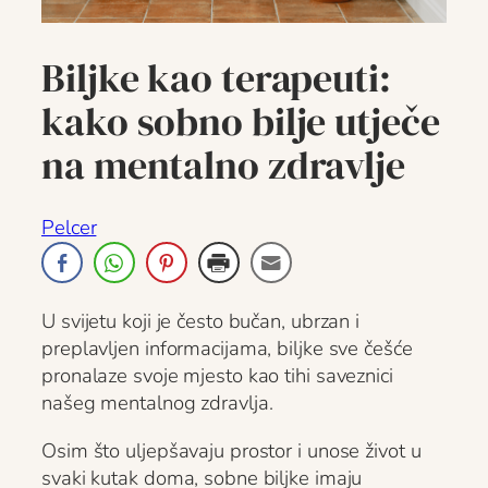
Biljke kao terapeuti:
kako sobno bilje utječe
na mentalno zdravlje
Pelcer
U svijetu koji je često bučan, ubrzan i
preplavljen informacijama, biljke sve češće
pronalaze svoje mjesto kao tihi saveznici
našeg mentalnog zdravlja.
Osim što uljepšavaju prostor i unose život u
svaki kutak doma, sobne biljke imaju